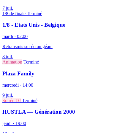
7
juil.
1/8 de finale
Terminé
1/8 - Etats Unis - Belgique
mardi · 02:00
Retransmis sur écran géant
8
juil.
Animation
Terminé
Plaza Family
mercredi · 14:00
9
juil.
Soirée DJ
Terminé
HUSTLA — Génération 2000
jeudi · 19:00