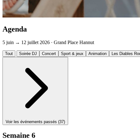
Agenda
5 juin → 12 juillet 2026 · Grand Place Hannut
Tout
Soirée DJ
Concert
Sport & jeux
Animation
Les Diables Ro
Voir les événements passés (37)
Semaine 6